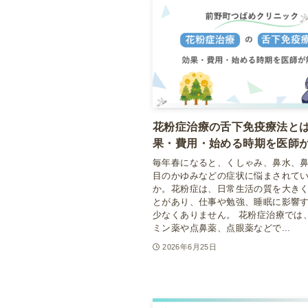
花粉症治療の舌下免疫療法と
果・費用・始める時期を医師
毎年春になると、くしゃみ、鼻水、
目のかゆみなどの症状に悩まされて
か。花粉症は、日常生活の質を大き
とがあり、仕事や勉強、睡眠に影響
少なくありません。 花粉症治療では
ミン薬や点鼻薬、点眼薬などで...
2026年6月25日