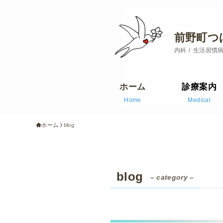
前野町つ
内科
生活習慣
ホーム
診療案内
Home
Medical
ホーム
blog
blog
– category –