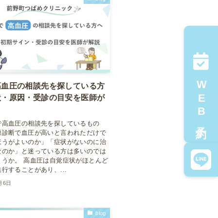
WEB予約
高血圧の相談先を探している方
状・原因・受診の目安を医師が
で高血圧の相談先を探しているもの
康診断で血圧が高いと言われただけで
ほうがよいのか」「症状がないのに治
なのか」と迷っている方は多いのでは
ょうか。 高血圧は自覚症状がほとんど
行することがあり、...
月6日
blog