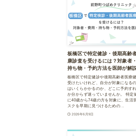
板橋区で特定健診・後期高齢
康診査を受けるには？対象者
持ち物・予約方法を医師が解
板橋区で特定健診や後期高齢者医療
受けたいけれど、自分が対象になる
はいくらかかるのか、どこに予約す
か分からず迷っていませんか。 特定
に40歳から74歳の方を対象に、生活
スクを早期に見つけるための...
2026年6月9日