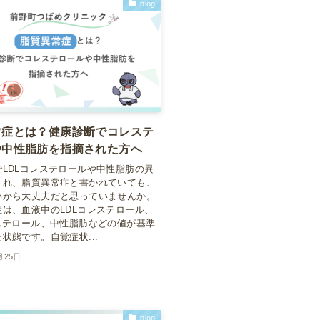
blog
常症とは？健康診断でコレステ
や中性脂肪を指摘された方へ
でLDLコレステロールや中性脂肪の異
され、脂質異常症と書かれていても、
いから大丈夫だと思っていませんか。
症は、血液中のLDLコレステロール、
レステロール、中性脂肪などの値が基準
状態です。自覚症状...
月25日
blog