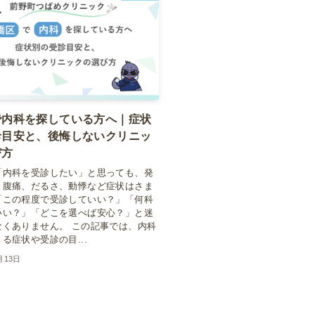
で内科を探している方へ｜症状
診目安と、後悔しないクリニッ
び方
「内科を受診したい」と思っても、発
、腹痛、だるさ、動悸など症状はさま
「この程度で受診していい？」「何科
いい？」「どこを選べば安心？」と迷
なくありません。 この記事では、内科
る症状や受診の目...
月13日