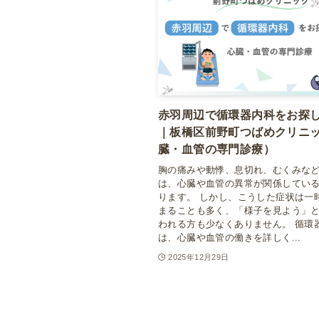
赤羽周辺で循環器内科をお探
｜板橋区前野町つばめクリニ
臓・血管の専門診療）
胸の痛みや動悸、息切れ、むくみな
は、心臓や血管の異常が関係してい
ります。 しかし、こうした症状は一
まることも多く、「様子を見よう」
われる方も少なくありません。 循環
は、心臓や血管の働きを詳しく...
2025年12月29日