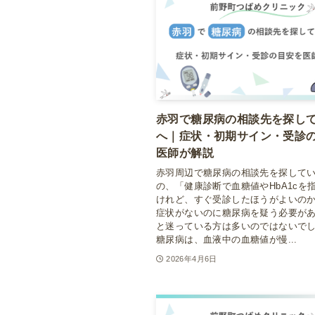
赤羽で糖尿病の相談先を探し
へ｜症状・初期サイン・受診
医師が解説
赤羽周辺で糖尿病の相談先を探して
の、「健康診断で血糖値やHbA1cを
けれど、すぐ受診したほうがよいの
症状がないのに糖尿病を疑う必要が
と迷っている方は多いのではないで
糖尿病は、血液中の血糖値が慢...
2026年4月6日