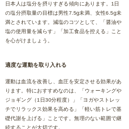
日本人は塩分を摂りすぎる傾向にあります。1日
の塩分摂取量の目標は男性7.5g未満、女性6.5g未
満とされています。減塩のコツとして、「醤油や
塩の使用量を減らす」「加工食品を控える」こと
を心がけましょう。
適度な運動を取り入れる
運動は血流を改善し、血圧を安定させる効果があ
ります。特におすすめなのは、「ウォーキングや
ジョギング（1日30分程度）」「ヨガやストレッ
チでリラックス効果を高める」「軽い筋トレで基
礎代謝を上げる」ことです。無理のない範囲で継
続することが大切です。