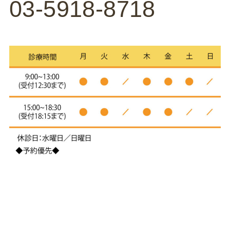
03-5918-8718