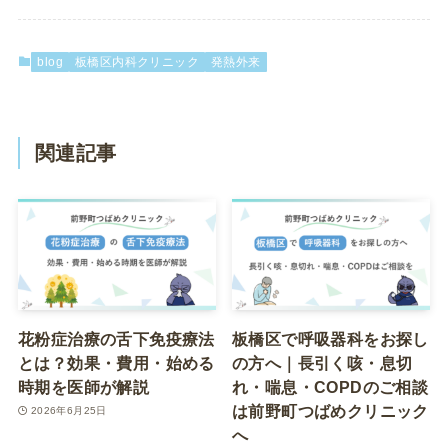
blog
板橋区内科クリニック
発熱外来
関連記事
花粉症治療の舌下免疫療法
板橋区で呼吸器科をお探し
とは？効果・費用・始める
の方へ｜長引く咳・息切
時期を医師が解説
れ・喘息・COPDのご相談
は前野町つばめクリニック
2026年6月25日
へ