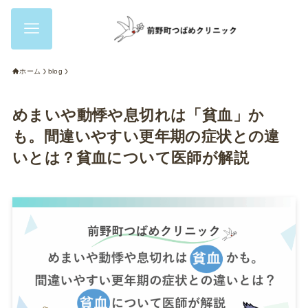
ホーム
blog
めまいや動悸や息切れは「貧血」か
も。間違いやすい更年期の症状との違
いとは？貧血について医師が解説