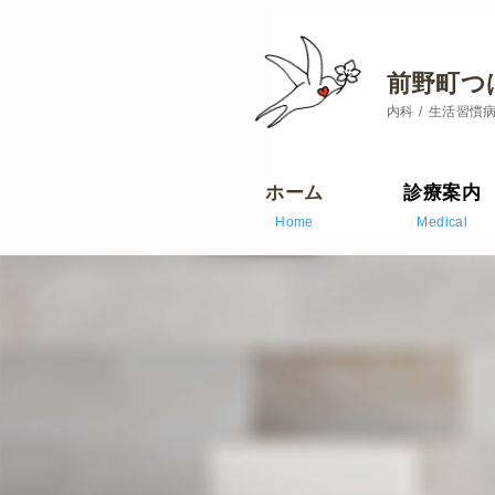
前野町つ
内科
生活習慣
ホーム
診療案内
Home
Medical