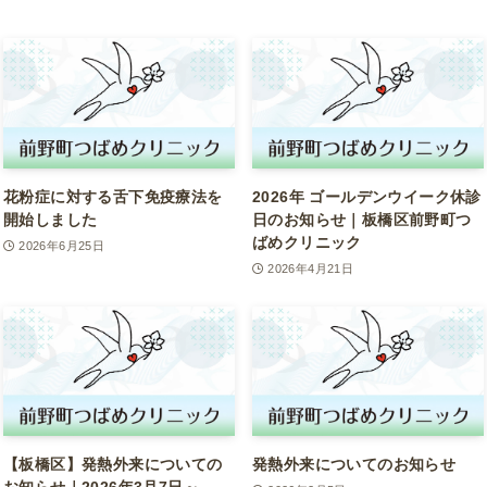
花粉症に対する舌下免疫療法を
2026年 ゴールデンウイーク休診
開始しました
日のお知らせ｜板橋区前野町つ
ばめクリニック
2026年6月25日
2026年4月21日
【板橋区】発熱外来についての
発熱外来についてのお知らせ