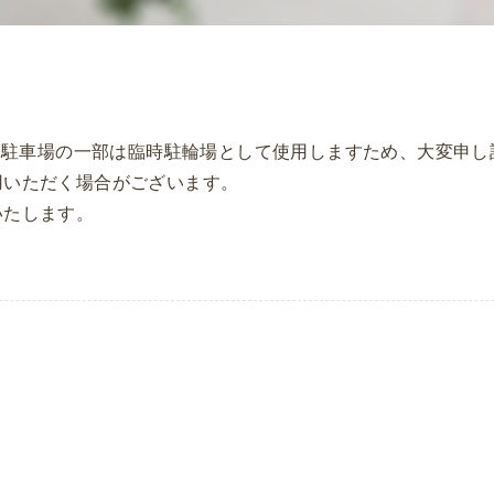
際、駐車場の一部は臨時駐輪場として使用しますため、大変申
用いただく場合がございます。
いたします。