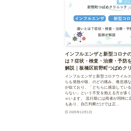
イン
インフルエンザと新型コロナ
は？症状・検査・治療・予防
解説｜板橋区前野町つばめク
インフルエンザと新型コロナウイル
らも発熱や咳、のどの痛み、倦怠感
が似ており、「どちらに感染してい
らない」という不安を抱える方が多
ゃいます。 流行期には両者が同時に
もあり、自己判断だけでは正...
2025年12月1日