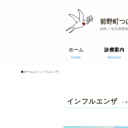
前野町つ
内科
生活習慣
ホーム
診療案内
Home
Medical
ホーム
インフルエンザ
インフルエンザ
– c