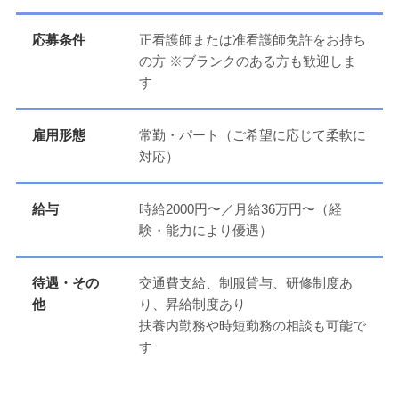
応募条件
正看護師または准看護師免許をお持ち
の方 ※ブランクのある方も歓迎しま
す
雇用形態
常勤・パート（ご希望に応じて柔軟に
対応）
給与
時給2000円〜／月給36万円〜（経
験・能力により優遇）
待遇・その
交通費支給、制服貸与、研修制度あ
他
り、昇給制度あり
扶養内勤務や時短勤務の相談も可能で
す